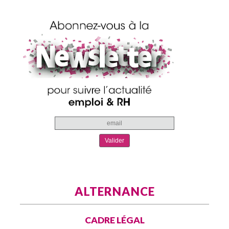
ALTERNANCE
CADRE LÉGAL