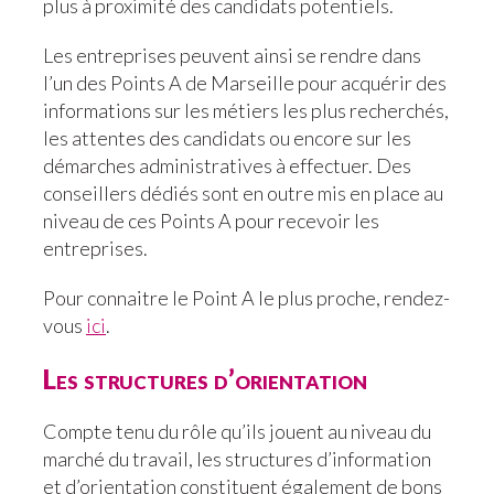
plus à proximité des candidats potentiels.
Les entreprises peuvent ainsi se rendre dans
l’un des Points A de Marseille pour acquérir des
informations sur les métiers les plus recherchés,
les attentes des candidats ou encore sur les
démarches administratives à effectuer. Des
conseillers dédiés sont en outre mis en place au
niveau de ces Points A pour recevoir les
entreprises.
Pour connaitre le Point A le plus proche, rendez-
vous
ici
.
Les structures d’orientation
Compte tenu du rôle qu’ils jouent au niveau du
marché du travail, les structures d’information
et d’orientation constituent également de bons