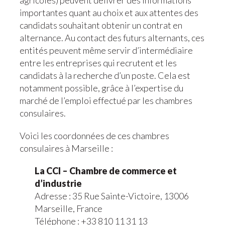
agricoles) peuvent délivrer des informations
importantes quant au choix et aux attentes des
candidats souhaitant obtenir un contrat en
alternance. Au contact des futurs alternants, ces
entités peuvent même servir d’intermédiaire
entre les entreprises qui recrutent et les
candidats à la recherche d’un poste. Cela est
notamment possible, grâce à l’expertise du
marché de l’emploi effectué par les chambres
consulaires.
Voici les coordonnées de ces chambres
consulaires à Marseille :
La CCI – Chambre de commerce et
d’industrie
Adresse : 35 Rue Sainte-Victoire, 13006
Marseille, France
Téléphone : +33 810 11 31 13