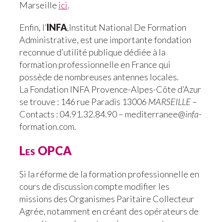
Marseille
ici
.
Enfin, l’
INFA
,Institut National De Formation
Administrative, est une
importante fondation
reconnue d’utilité publique dédiée à la
formation professionnelle en France qui
possède de nombreuses antennes locales.
La Fondation INFA Provence-Alpes-Côte d’Azur
se trouve : 146 rue Paradis 13006
MARSEILLE
–
Contacts : 04.91.32.84.90 – mediterranee@
infa
-
formation.com.
Les OPCA
Si la réforme de la formation professionnelle en
cours de discussion compte modifier les
missions des Organismes Paritaire Collecteur
Agrée, notamment en créant des opérateurs de