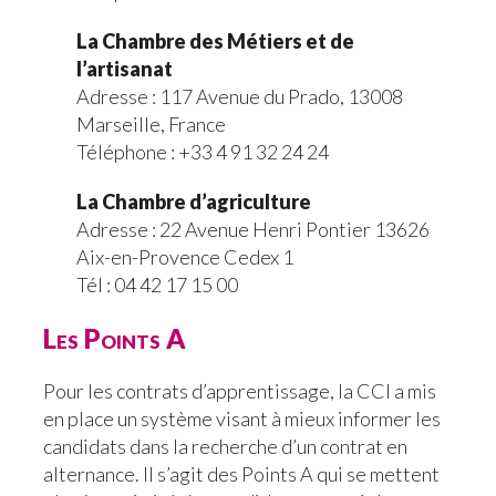
La Chambre des Métiers et de
l’artisanat
Adresse : 117 Avenue du Prado, 13008
Marseille, France
Téléphone : +33 4 91 32 24 24
La Chambre d’agriculture
Adresse : 22 Avenue Henri Pontier 13626
Aix-en-Provence Cedex 1
Tél : 04 42 17 15 00
Les Points A
Pour les contrats d’apprentissage, la CCI a mis
en place un système visant à mieux informer les
candidats dans la recherche d’un contrat en
alternance. Il s’agit des Points A qui se mettent