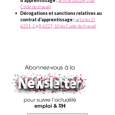
d’apprentissage :
article L6224-1 du
Code du travail
Dérogations et sanctions relatives au
contrat d’apprentissage :
articles D
6221-1
à
R 6227-10 du Code du travail