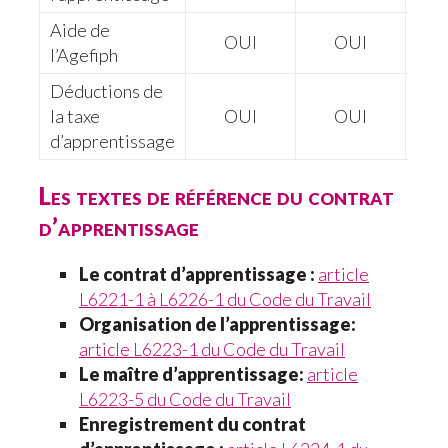
Aide de
Ma
OUI
OUI
l’Agefiph
3
Déductions de
la taxe
OUI
OUI
d’apprentissage
Les textes de référence du contrat
d’apprentissage
Le contrat d’apprentissage :
article
L6221-1 à L6226-1 du Code du Travail
Organisation de l’apprentissage:
article L6223-1 du Code du Travail
Le maître d’apprentissage:
article
L6223-5 du Code du Travail
Enregistrement du contrat