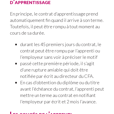
d’apprentissage
En principe, le contrat d’apprentissage prend
automatiquement fin quand il arrive à son terme.
Toutefois, il peut être rompu à tout moment au
cours de sa durée.
durant les 45 premiers jours du contrat, le
contrat peut être rompu par l’apprenti ou
l’employeur sans voir à préciser le motif
passé cette première période, il s’agit
d’une rupture amiable qui doit être
notifiée par écrit au directeur du CFA.
En cas d’obtention du diplôme ou du titre
avant l’échéance du contrat, l’apprenti peut
mettre un terme au contrat en notifiant
l’employeur par écrit et 2 mois l’avance.
Les congés de l’apprenti