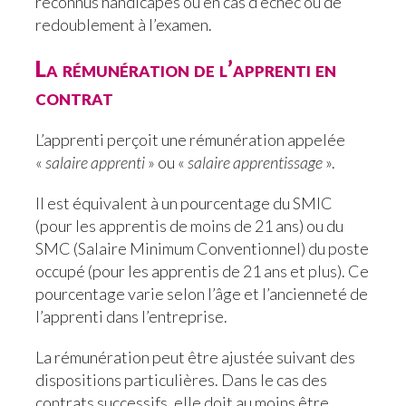
reconnus handicapés ou en cas d’échec ou de
redoublement à l’examen.
La rémunération de l’apprenti en
contrat
L’apprenti perçoit une rémunération appelée
«
salaire apprenti
» ou «
salaire apprentissage
».
Il est équivalent à un pourcentage du SMIC
(pour les apprentis de moins de 21 ans) ou du
SMC (Salaire Minimum Conventionnel) du poste
occupé (pour les apprentis de 21 ans et plus). Ce
pourcentage varie selon l’âge et l’ancienneté de
l’apprenti dans l’entreprise.
La rémunération peut être ajustée suivant des
dispositions particulières. Dans le cas des
contrats successifs, elle doit au moins être