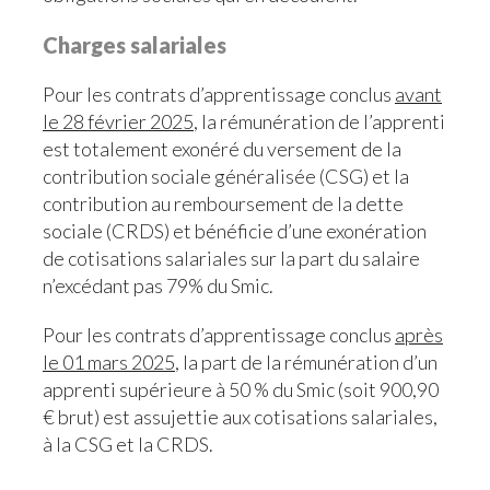
Charges salariales
Pour les contrats d’apprentissage conclus
avant
le 28 février 2025
, la rémunération de l’apprenti
est totalement exonéré du versement de la
contribution sociale généralisée (CSG) et la
contribution au remboursement de la dette
sociale (CRDS) et bénéficie d’une exonération
de cotisations salariales sur la part du salaire
n’excédant pas 79% du Smic.
Pour les contrats d’apprentissage conclus
après
le 01 mars 2025
, la part de la rémunération d’un
apprenti supérieure à 50 % du Smic (soit 900,90
€ brut) est assujettie aux cotisations salariales,
à la CSG et la CRDS.