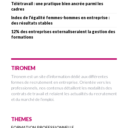
Télétravail : une pratique bien ancrée parmi les
cadres
Index de l’égalité femmes-hommes en entreprise :
des résultats stables
12% des entreprises externaliseraient la gestion des
formations
TIRONEM
Tironem est un site d’information dédié aux différentes
formes de recrutement en entreprise. Orientée vers les
professionnels, nos contenus détaillent les modalités des
contrats de travail et relaient les actualités du recrutement
et du marché de l’emploi.
THEMES
FORMATION PROFESSIONNELLE