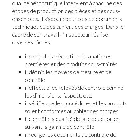
qualité aéronautique intervient à chacune des
étapes de production des pièces et des sous-
ensembles. Il s’appuie pour cela de documents
techniques ou des cahiers des charges. Dans le
cadre de son travail, l’inspecteur réalise
diverses tâches :
il contrôle la réception des matières
premières et des produits sous-traités
il définit les moyens de mesure et de
contrôle
il effectue les relevés de contrôle comme
les dimensions, l’aspect, etc.
il vérifie que les procédures et les produits
soient conformes au cahier des charges
il contrôle la qualité de la production en
suivant la gamme de contrôle
il rédige les documents de contrôle de