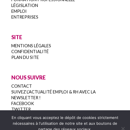
LÉGISLATION
EMPLOI
ENTREPRISES
SITE
MENTIONS LÉGALES
CONFIDENTIALITÉ
PLAN DU SITE
NOUS SUIVRE
CONTACT
SUIVEZ L’ACTUALITÉ EMPLOI & RH AVEC LA
NEWSLETTER !
FACEBOOK
TWITTER
En cliquant vous acceptez le dépôt de cookies strictement
nécessaires à l'utilisation de notre site et aux boutons de
partage des réseaux sociaux.