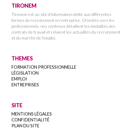
TIRONEM
Tironem est un site d’information dédié aux différentes
formes de recrutement en entreprise. Orientée vers les
professionnels, nos contenus détaillent les modalités des
contrats de travail et relaient les actualités du recrutement
et du marché de l’emploi.
THEMES
FORMATION PROFESSIONNELLE
LÉGISLATION
EMPLOI
ENTREPRISES
SITE
MENTIONS LÉGALES
CONFIDENTIALITÉ
PLAN DU SITE