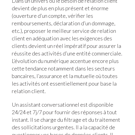
Dans un univers où le besoin de relation client
devient de plus en plus présent et énorme
(ouverture d’un compte, vérifier les
remboursements, déclaration d’un dommage,
etc.), proposer le meilleur service de relation
client en adéquation avec les exigences des
clients devient un réel impératif pour assurer la
réussite des activités d’une entité commerciale.
L’évolution du numérique accentue encore plus
cette tendance notamment dans les secteurs
bancaires, l’assurance et la mutuelle où toutes
les activités ont essentiellement pour base la
relation client.
Un assistant conversationnel est disponible
24/24 et 7j/7 pour fournir des réponses à tout
instant. Il se charge du filtrage et du traitement
des sollicitations urgentes. Il a la capacité de
questionner vos bases de données clients. Il