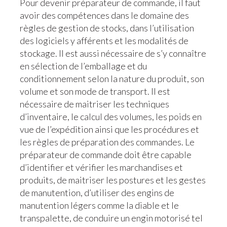
Pour devenir préparateur de commande, il faut
avoir des compétences dans le domaine des
règles de gestion de stocks, dans l’utilisation
des logiciels y afférents et les modalités de
stockage. Il est aussi nécessaire de s’y connaître
en sélection de l’emballage et du
conditionnement selon la nature du produit, son
volume et son mode de transport. Il est
nécessaire de maitriser les techniques
d’inventaire, le calcul des volumes, les poids en
vue de l’expédition ainsi que les procédures et
les règles de préparation des commandes. Le
préparateur de commande doit être capable
d’identifier et vérifier les marchandises et
produits, de maitriser les postures et les gestes
de manutention, d’utiliser des engins de
manutention légers comme la diable et le
transpalette, de conduire un engin motorisé tel