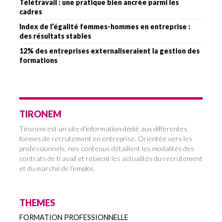
Télétravail : une pratique bien ancrée parmi les
cadres
Index de l’égalité femmes-hommes en entreprise :
des résultats stables
12% des entreprises externaliseraient la gestion des
formations
TIRONEM
Tironem est un site d’information dédié aux différentes
formes de recrutement en entreprise. Orientée vers les
professionnels, nos contenus détaillent les modalités des
contrats de travail et relaient les actualités du recrutement
et du marché de l’emploi.
THEMES
FORMATION PROFESSIONNELLE