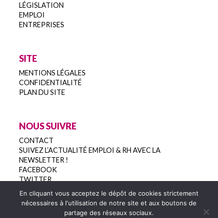
LÉGISLATION
EMPLOI
ENTREPRISES
SITE
MENTIONS LÉGALES
CONFIDENTIALITÉ
PLAN DU SITE
NOUS SUIVRE
CONTACT
SUIVEZ L’ACTUALITÉ EMPLOI & RH AVEC LA
NEWSLETTER !
FACEBOOK
TWITTER
En cliquant vous acceptez le dépôt de cookies strictement
nécessaires à l'utilisation de notre site et aux boutons de
partage des réseaux sociaux.