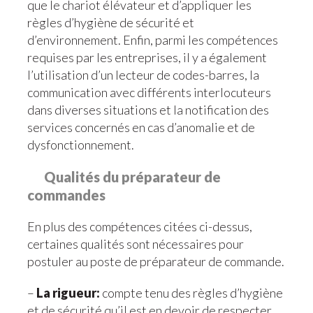
que le chariot élévateur et d’appliquer les
règles d’hygiène de sécurité et
d’environnement. Enfin, parmi les compétences
requises par les entreprises, il y a également
l’utilisation d’un lecteur de codes-barres, la
communication avec différents interlocuteurs
dans diverses situations et la notification des
services concernés en cas d’anomalie et de
dysfonctionnement.
Qualités du préparateur de
commandes
En plus des compétences citées ci-dessus,
certaines qualités sont nécessaires pour
postuler au poste de préparateur de commande.
–
La rigueur:
compte tenu des règles d’hygiène
et de sécurité qu’il est en devoir de respecter